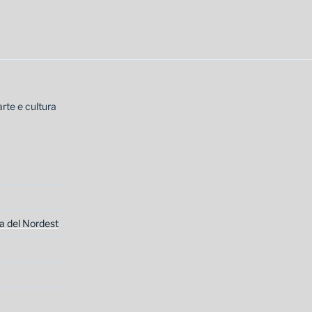
arte e cultura
a del Nordest