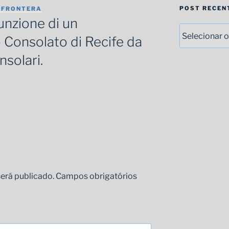
POST RECEN
 FRONTERA
unzione di un
Post
o Consolato di Recife da
recenti
nsolari.
erá publicado.
Campos obrigatórios