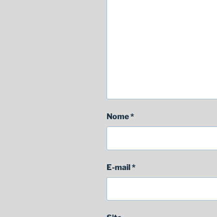
Nome
*
E-mail
*