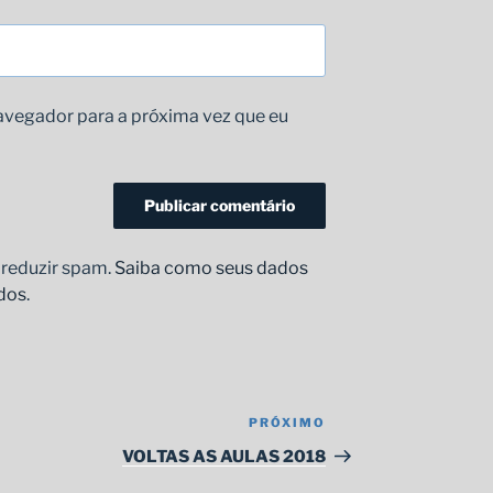
avegador para a próxima vez que eu
a reduzir spam.
Saiba como seus dados
dos
.
PRÓXIMO
Próximo
post
VOLTAS AS AULAS 2018