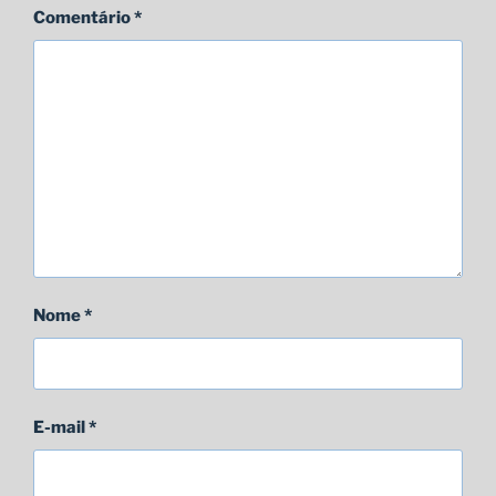
Comentário
*
Nome
*
E-mail
*