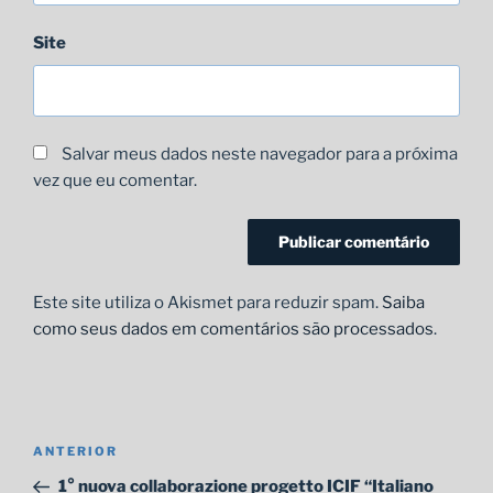
Site
Salvar meus dados neste navegador para a próxima
vez que eu comentar.
Este site utiliza o Akismet para reduzir spam.
Saiba
como seus dados em comentários são processados
.
Navegação
Post
ANTERIOR
de
anterior
1° nuova collaborazione progetto ICIF “Italiano